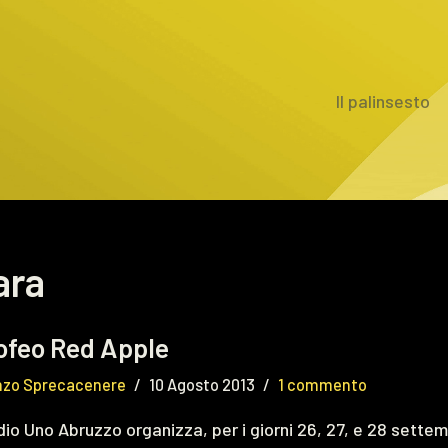
Il palinsesto
ara
ofeo Red Apple
nzo Sprecacenere
10 Agosto 2013
1 commento
io Uno Abruzzo organizza, per i giorni 26, 27, e 28 settem