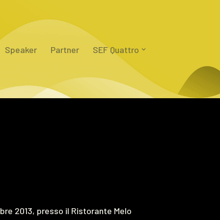
Speaker
Partner
SEF Quattro
bre 2013, presso il Ristorante Melo