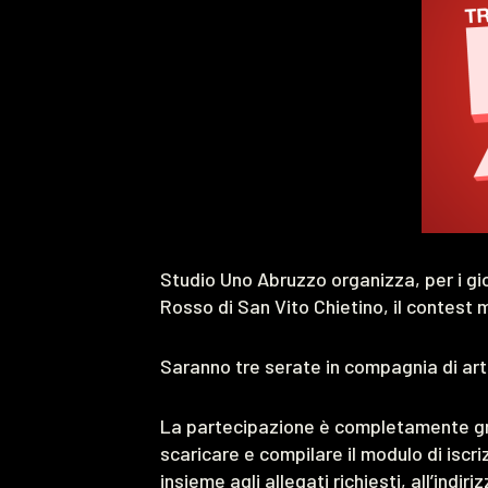
Studio Uno Abruzzo organizza, per i gio
Rosso di San Vito Chietino, il contest 
Saranno tre serate in compagnia di artis
La partecipazione è completamente gr
scaricare e compilare il modulo di iscri
insieme agli allegati richiesti, all’indiri