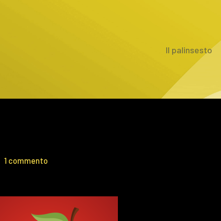
Il palinsesto
1 commento