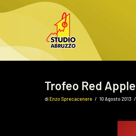
Vai
al
contenuto
Trofeo Red Apple
di
Enzo Sprecacenere
10 Agosto 2013