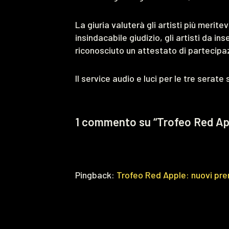
La giuria valuterà gli artisti più merit
insindacabile giudizio, gli artisti da i
riconosciuto un attestato di partecipa
Il service audio e luci per le tre serat
1 commento su “Trofeo Red Ap
Pingback:
Trofeo Red Apple: nuovi pre