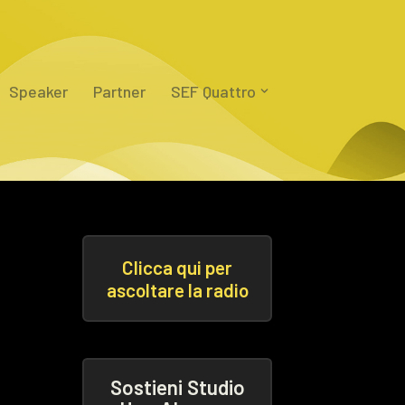
Speaker
Partner
SEF Quattro
Clicca qui per
ascoltare la radio
Sostieni Studio