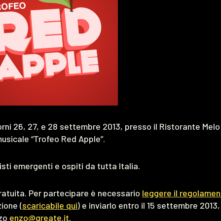
rni 26, 27, e 28 settembre 2013, presso il Ristorante Melo
musicale “Trofeo Red Apple”.
ti emergenti e ospiti da tutta Italia.
atuita. Per partecipare è necessario
leggere il regolamen
zione (
scaricabile qui
) e inviarlo entro il 15 settembre 2013,
zzo
enzo@qreate.it
.