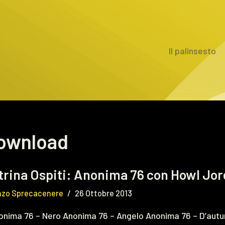
Il palinsesto
ownload
trina Ospiti: Anonima 76 con Howl Jo
nzo Sprecacenere
26 Ottobre 2013
nima 76 – Nero Anonima 76 – Angelo Anonima 76 – D’autu