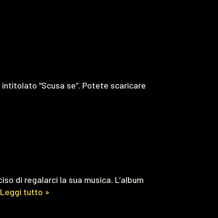
, intitolato “Scusa se”. Potete scaricare
iso di regalarci la sua musica. L’album
Leggi tutto »