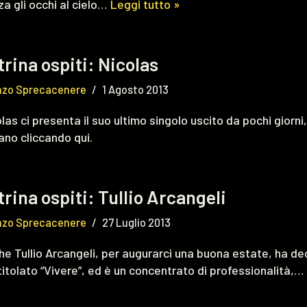
za gli occhi al cielo…
Leggi tutto »
trina ospiti: Nicolas
nzo Sprecacenere
1 Agosto 2013
las ci presenta il suo ultimo singolo uscito da pochi giorni
rano cliccando qui.
trina ospiti: Tullio Arcangeli
nzo Sprecacenere
27 Luglio 2013
e Tullio Arcangeli, per augurarci una buona estate, ha dec
titolato “Vivere”, ed è un concentrato di professionalità,…