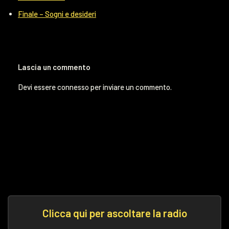
Finale – Sogni e desideri
Lascia un commento
Devi essere
connesso
per inviare un commento.
Clicca qui per ascoltare la radio