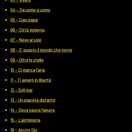
04 – Da uomo a uomo
05 – Ciao papà
06 – Città violenta
07 – Neve al sole
08 – E’ questo il mondo che vorrei
09 – Oltre le stelle
10 – Ci manca l’aria
11 – Ti amerò in libertà
12 – Soli mai
13 – Un pianeta distante
14 – Dove nasce l’amore
15 – L’alchimista
16 – Anche Dio