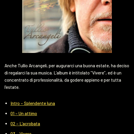
Anche Tullio Arcangeli, per augurarci una buona estate, ha deciso
di regalarci la sua musica. L’album è intitolato “Vivere”, ed è un
concentrato di professionalità, da godere appieno e per tutta
l’estate.
Intro – Splendente luna
01 – Un attimo
02 – L’acrobata
03 – Vivere