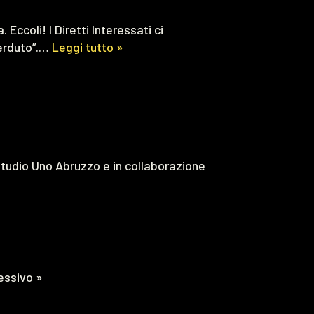
Eccoli! I Diretti Interessati ci
perduto”.…
Leggi tutto »
Studio Uno Abruzzo e in collaborazione
essivo »