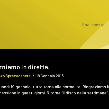
Il palinsesto
rniamo in diretta.
nzo Sprecacenere
18 Gennaio 2015
lunedì 19 gennaio, tutto torna alla normalità. Ringraziamo
essione in questi giorni. Ritorna “Il disco della settimana”