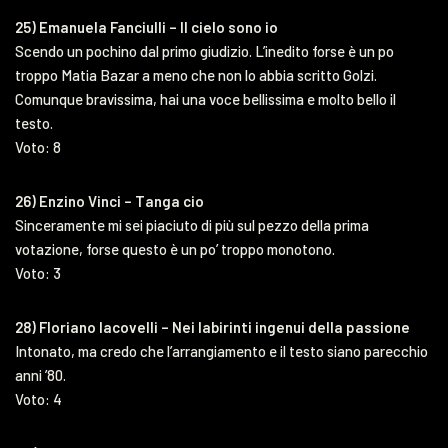
25) Emanuela Fanciulli – Il cielo sono io
Scendo un pochino dal primo giudizio. L’inedito forse è un po
troppo Matia Bazar a meno che non lo abbia scritto Golzi.
Comunque bravissima, hai una voce bellissima e molto bello il
testo.
Voto: 8
26) Enzino Vinci – Tanga cio
Sinceramente mi sei piaciuto di più sul pezzo della prima
votazione, forse questo è un po’ troppo monotono.
Voto: 3
28) Floriano Iacovelli – Nei labirinti ingenui della passione
Intonato, ma credo che l’arrangiamento e il testo siano parecchio
anni ’80.
Voto: 4