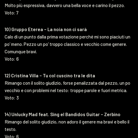
Molto più espressiva, davvero una bella voce e carino il pezzo.
Voto: 7
10) Gruppo Eterea – La noia non ci sarà
Calo di un punto dalla prima votazione perché mi sono piaciuti un
po’ meno. Pezzo un po’ troppo classico e vecchio come genere.
Comunque bravi.
Voto: 6
12) Cristina Villa – Tu col cuscino tra le dita
Rimango con il solito giudizio, forse penalizzata dal pezzo, un po
vecchio e con problemi nel testo: troppe parole e fuori metrica.
Voto: 3
14) Unlucky Mad feat. Sing el Bandidos Guitar – Zerbino
Rimango del solito giudizio, non adoro il genere ma bravi e bello il
testo.
Voto: 6