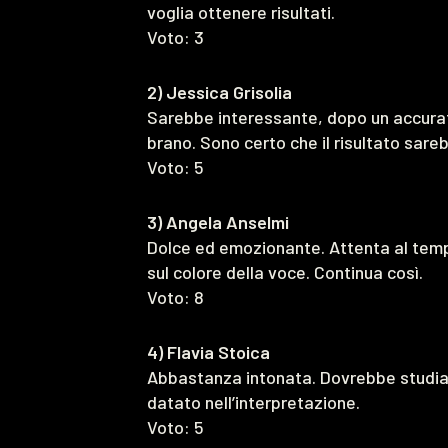
voglia ottenere risultati.
Voto: 3
2) Jessica Grisolia
Sarebbe interessante, dopo un accurato
brano. Sono certo che il risultato sare
Voto: 5
3) Angela Anselmi
Dolce ed emozionante. Attenta al tempo
sul colore della voce. Continua così.
Voto: 8
4) Flavia Stoica
Abbastanza intonata. Dovrebbe studia
datato nell’interpretazione.
Voto: 5