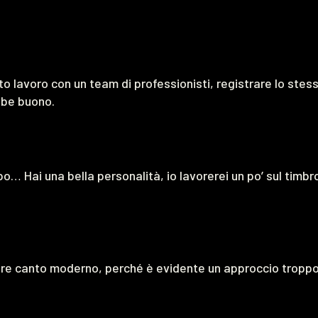
 lavoro con un team di professionisti, registrare lo stes
bbe buono.
… Hai una bella personalità, io lavorerei un po’ sul timbr
re canto moderno, perché è evidente un approccio tropp