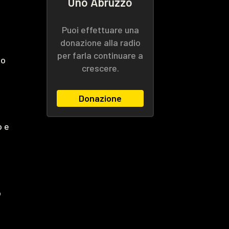
Uno Abruzzo
Puoi effettuare una
donazione alla radio
per farla continuare a
so
crescere.
Donazione
o e
o