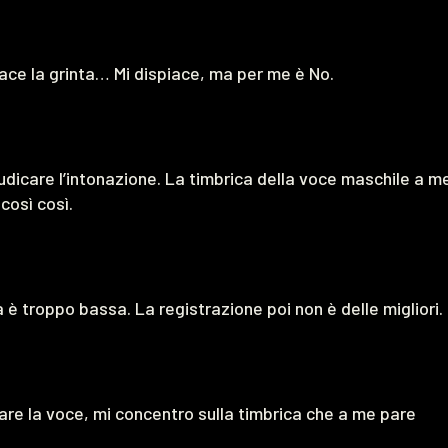
iace la grinta… Mi dispiace, ma per me è No.
udicare l’intonazione. La timbrica della voce maschile a m
così così.
 è troppo bassa. La registrazione poi non è delle migliori.
re la voce, mi concentro sulla timbrica che a me pare