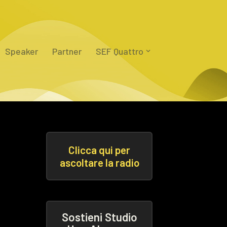
Speaker
Partner
SEF Quattro
Clicca qui per
ascoltare la radio
Sostieni Studio