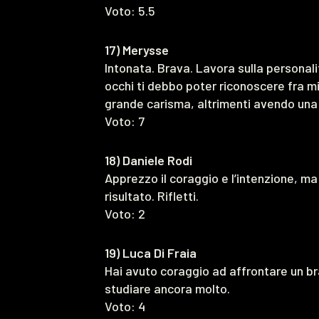
Voto: 5.5
17) Merysse
Intonata. Brava. Lavora sulla personalit
occhi ti debbo poter riconoscere fra mi
grande carisma, altrimenti avendo una 
Voto: 7
18) Daniele Rodi
Apprezzo il coraggio e l’intenzione, m
risultato. Rifletti.
Voto: 2
19) Luca Di Fraia
Hai avuto coraggio ad affrontare un br
studiare ancora molto.
Voto: 4