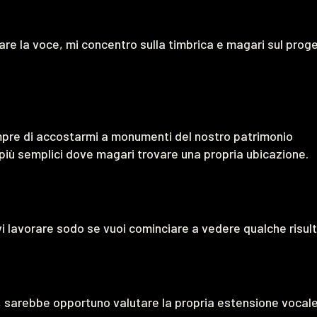
re la voce, mi concentro sulla timbrica e magari sul prog
empre di accostarmi a monumenti del nostro patrimonio
 più semplici dove magari trovare una propria ubicazione.
vi lavorare sodo se vuoi cominciare a vedere qualche risul
, sarebbe opportuno valutare la propria estensione vocale