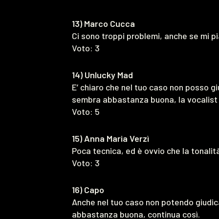
13) Marco Cucca
Ci sono troppi problemi, anche se mi p
Voto: 3
14) Unlucky Mad
E’ chiaro che nel tuo caso non posso gi
sembra abbastanza buona, la vocalist 
Voto: 5
15) Anna Maria Verzì
Poca tecnica, ed è ovvio che la tonalità
Voto: 3
16) Capo
Anche nel tuo caso non potendo giudica
abbastanza buona, continua così.