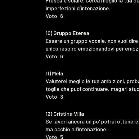
Fresca e solare. Cerca meglio la tua 
imperfezioni d’intonazione.
Voto: 6
10) Gruppo Eterea
Essere un gruppo vocale, non vuol dire
unico respiro emozionandovi per emoz
Voto: 6
11) Mela
Valuterei meglio le tue ambizioni, prob
toglie che puoi continuare, magari stud
Voto: 3
12) Cristina Villa
Se lavori ancora un po’ potrai ottenere
ma occhio all’intonazione.
Voto: 5