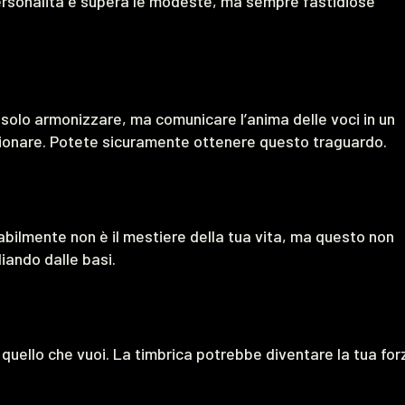
personalità e supera le modeste, ma sempre fastidiose
 solo armonizzare, ma comunicare l’anima delle voci in un
ionare. Potete sicuramente ottenere questo traguardo.
abilmente non è il mestiere della tua vita, ma questo non
iando dalle basi.
 quello che vuoi. La timbrica potrebbe diventare la tua for