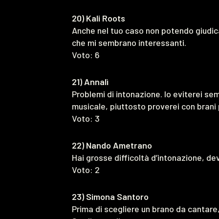
20) Kali Roots
Anche nel tuo caso non potendo giudica
che mi sembrano interessanti.
Voto: 6
21) Annalì
Problemi di intonazione. Io eviterei s
musicale, piuttosto proverei con brani
Voto: 3
22) Nando Ametrano
Hai grosse difficoltà d’intonazione, de
Voto: 2
23) Simona Santoro
Prima di scegliere un brano da cantare