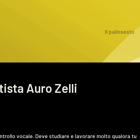
Il palinsesto
tista Auro Zelli
ntrollo vocale. Deve studiare e lavorare molto qualora tu