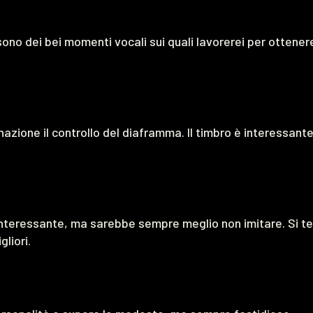
 sono dei bei momenti vocali sui quali lavorerei per ottener
nazione il controllo del diaframma. Il timbro è interessant
interessante, ma sarebbe sempre meglio non imitare. Si te
gliori.