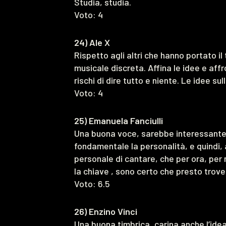
Studia, studia.
Voto: 4
24) Ale X
Rispetto agli altri che hanno portato i
musicale discreta. Affina le idee e aff
rischi di dire tutto e niente. Le idee 
Voto: 4
25) Emanuela Fanciulli
Una buona voce, sarebbe interessante 
fondamentale la personalità, e quindi,
personale di cantare, che per ora, per
la chiave , sono certo che presto trover
Voto: 6.5
26) Enzino Vinci
Una buona timbrica, carina anche l’ide