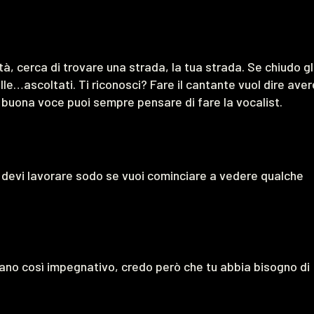
à, cerca di trovare una strada, la tua strada. Se chiudo gl
lle…ascoltati. Ti riconosci? Fare il cantante vuol dire aver
buona voce puoi sempre pensare di fare la vocalist.
a devi lavorare sodo se vuoi cominciare a vedere qualche
ano così impegnativo, credo però che tu abbia bisogno di