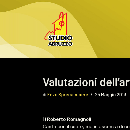
Vai
al
contenuto
Valutazioni dell’ar
di
Enzo Sprecacenere
25 Maggio 2013
1) Roberto Romagnoli
Canta con il cuore, ma in assenza di co