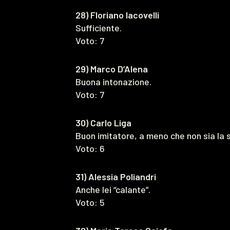
28) Floriano Iacovelli
Sufficiente.
Voto: 7
29) Marco D’Alena
Buona intonazione.
Voto: 7
30) Carlo Liga
Buon imitatore, a meno che non sia la 
Voto: 6
31) Alessia Poliandri
Anche lei “calante”.
Voto: 5