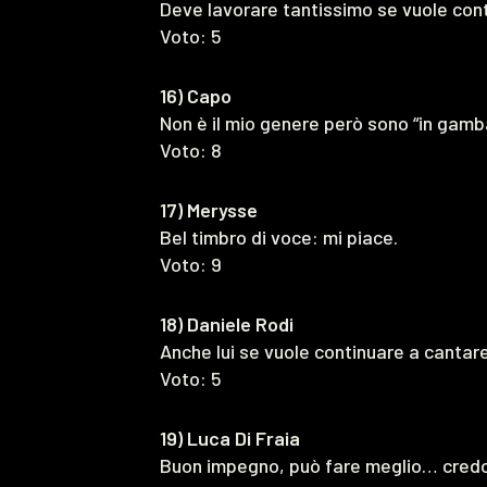
Deve lavorare tantissimo se vuole cont
Voto: 5
16) Capo
Non è il mio genere però sono “in gamb
Voto: 8
17) Merysse
Bel timbro di voce: mi piace.
Voto: 9
18) Daniele Rodi
Anche lui se vuole continuare a canta
Voto: 5
19) Luca Di Fraia
Buon impegno, può fare meglio… credo