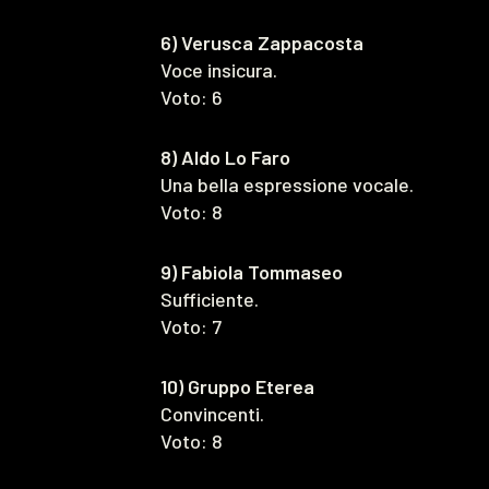
6) Verusca Zappacosta
Voce insicura.
Voto: 6
8) Aldo Lo Faro
Una bella espressione vocale.
Voto: 8
9) Fabiola Tommaseo
Sufficiente.
Voto: 7
10) Gruppo Eterea
Convincenti.
Voto: 8