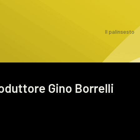
Il palinsesto
oduttore Gino Borrelli