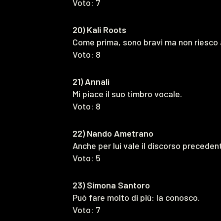
Voto: 7
20) Kali Roots
Come prima, sono bravi ma non riesco 
Voto: 8
21) Annalì
Mi piace il suo timbro vocale.
Voto: 8
22) Nando Ametrano
Anche per lui vale il discorso precede
Voto: 5
23) Simona Santoro
Può fare molto di più: la conosco.
Voto: 7