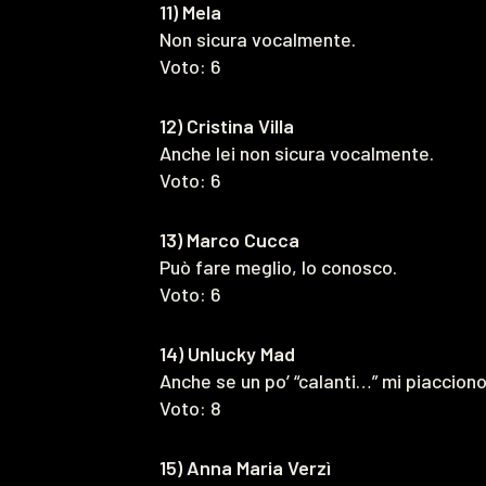
11) Mela
Non sicura vocalmente.
Voto: 6
12) Cristina Villa
Anche lei non sicura vocalmente.
Voto: 6
13) Marco Cucca
Può fare meglio, lo conosco.
Voto: 6
14) Unlucky Mad
Anche se un po’ “calanti…” mi piacciono
Voto: 8
15) Anna Maria Verzì