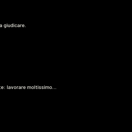
a giudicare.
nte: lavorare moltissimo…