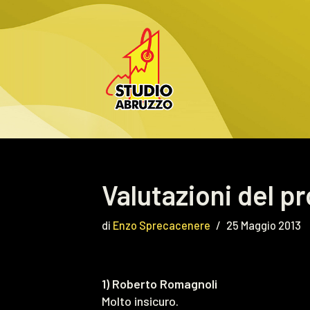
Vai
al
contenuto
Valutazioni del pr
di
Enzo Sprecacenere
25 Maggio 2013
1) Roberto Romagnoli
Molto insicuro.