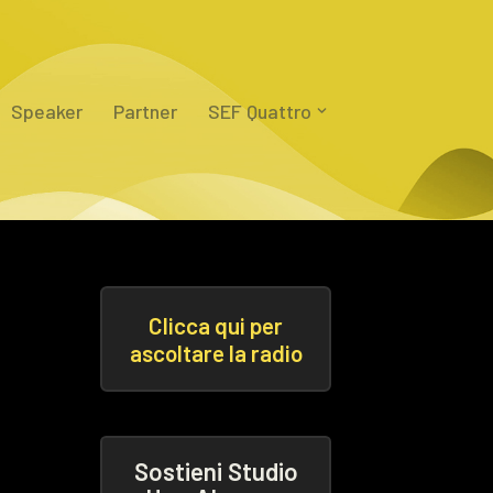
Speaker
Partner
SEF Quattro
Clicca qui per
ascoltare la radio
Sostieni Studio