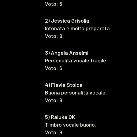
Voto: 6
2) Jessica Grisolia
Intonata e molto preparata.
Voto: 9
3) Angela Anselmi
Personalità vocale fragile
Voto: 6
4) Flavia Stoica
Buona personalità vocale.
Voto: 8
5) Raluka OK
Timbro vocale buono.
Voto: 8