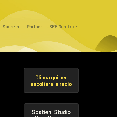
Speaker
Partner
SEF Quattro
Clicca qui per
ascoltare la radio
Sostieni Studio