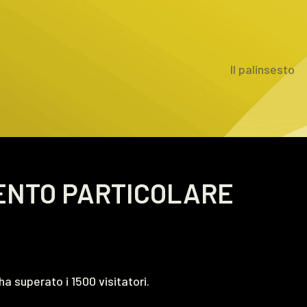
Il palinsesto
ENTO PARTICOLARE
a superato i 1500 visitatori.