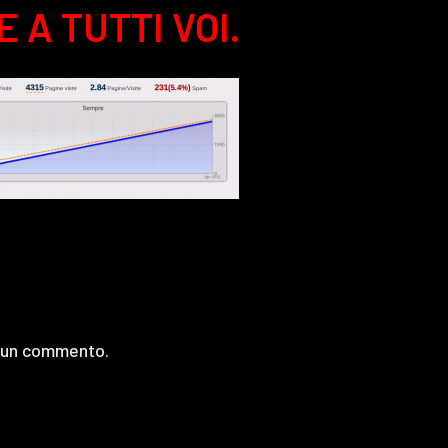
E A TUTTI VOI.
e un commento.