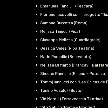
Emanuela Fanciulli (Pescara)
Floriano Iacovelli con il progetto “Q
Sumone Burzotta (Roma)
Melissa Tinucci (Pisa)
Giuseppe Melizza (Guardiagrele)
Jessica Seles (Ripa Teatina)
Mario Pompilio (Benevento)
Melissa Di Marco (Francavilla al Mare
Simone Pannullo (Filiano – Potenza)
Tommj Iannucci con “Las Chicas de 
Tonino Vosolo (Filetto)
Vid Morelli (Torrevecchia Teatina)
Vito Sabino (Roma – Blogger)