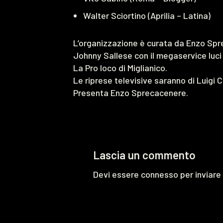
Walter Sciortino (Aprilia – Latina)
L’organizzazione è curata da Enzo Sp
Johnny Sallese con il megaservice luci
La Pro loco di Miglianico.
Le riprese televisive saranno di Luigi Ci
Presenta Enzo Sprecacenere.
Lascia un commento
Devi essere
connesso
per inviar