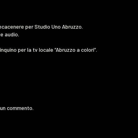
recacenere per Studio Uno Abruzzo.
 e audio.
nquino per la tv locale “Abruzzo a colori”.
e un commento.