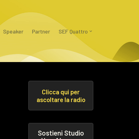
Speaker
Partner
SEF Quattro
Clicca qui per
ascoltare la radio
Sostieni Studio