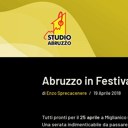
Vai
al
contenuto
Abruzzo in Festiva
di
Enzo Sprecacenere
19 Aprile 2018
Tutti pronti per il
25 aprile
a Miglianico 
Una serata indimenticabile da passare c