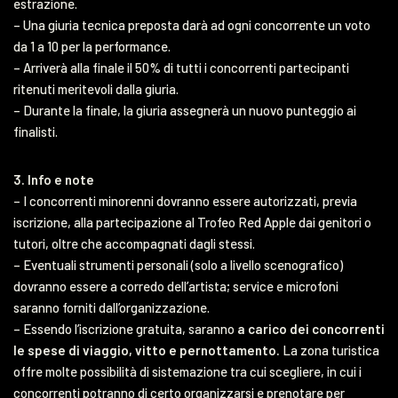
estrazione.
– Una giuria tecnica preposta darà ad ogni concorrente un voto
da 1 a 10 per la performance.
– Arriverà alla finale il 50% di tutti i concorrenti partecipanti
ritenuti meritevoli dalla giuria.
– Durante la finale, la giuria assegnerà un nuovo punteggio ai
finalisti.
3. Info e note
– I concorrenti minorenni dovranno essere autorizzati, previa
iscrizione, alla partecipazione al Trofeo Red Apple dai genitori o
tutori, oltre che accompagnati dagli stessi.
– Eventuali strumenti personali (solo a livello scenografico)
dovranno essere a corredo dell’artista; service e microfoni
saranno forniti dall’organizzazione.
– Essendo l’iscrizione gratuita, saranno
a carico dei concorrenti
le spese di viaggio, vitto e pernottamento.
La zona turistica
offre molte possibilità di sistemazione tra cui scegliere, in cui i
concorrenti potranno di certo organizzarsi e prenotare per