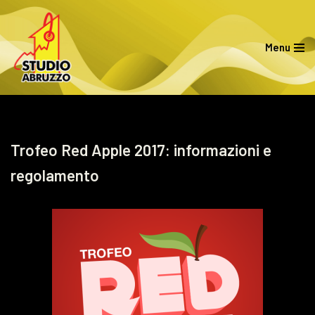
Vai
Menu
al
contenuto
Trofeo Red Apple 2017: informazioni e
regolamento