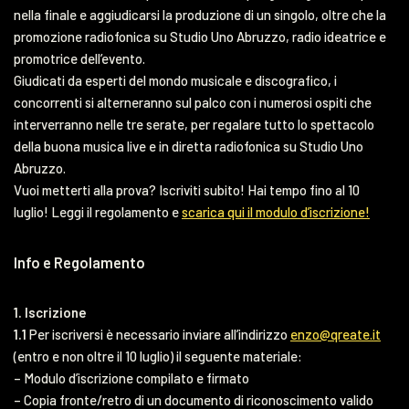
nella finale e aggiudicarsi la produzione di un singolo, oltre che la
promozione radiofonica su Studio Uno Abruzzo, radio ideatrice e
promotrice dell’evento.
Giudicati da esperti del mondo musicale e discografico, i
concorrenti si alterneranno sul palco con i numerosi ospiti che
interverranno nelle tre serate, per regalare tutto lo spettacolo
della buona musica live e in diretta radiofonica su Studio Uno
Abruzzo.
Vuoi metterti alla prova? Iscriviti subito! Hai tempo fino al 10
luglio! Leggi il regolamento e
scarica qui il modulo d’iscrizione!
Info e Regolamento
1. Iscrizione
1.1
Per iscriversi è necessario inviare all’indirizzo
enzo@qreate.it
(entro e non oltre il 10 luglio) il seguente materiale:
– Modulo d’iscrizione compilato e firmato
– Copia fronte/retro di un documento di riconoscimento valido