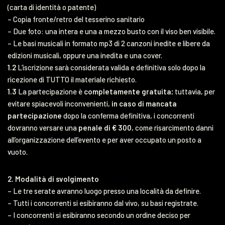
(carta di identità o patente)
– Copia fronte/retro del tesserino sanitario
– Due foto: una intera e una a mezzo busto con il viso ben visibile.
– Le basi musicali in formato mp3 di 2 canzoni inedite e libere da
edizioni musicali, oppure una inedita e una cover.
1.2
L’iscrizione sarà considerata valida e definitiva solo dopo la
ricezione di TUTTO il materiale richiesto.
1.3
La partecipazione è
completamente gratuita
; tuttavia, per
evitare spiacevoli inconvenienti,
in caso di mancata
partecipazione
dopo la conferma definitiva, i concorrenti
dovranno versare una
penale di € 300
, come risarcimento danni
all’organizzazione dell’evento e per aver occupato un posto a
vuoto.
2. Modalità di svolgimento
– Le tre serate avranno luogo presso una località da definire.
– Tutti i concorrenti si esibiranno dal vivo, su basi registrate.
– I concorrenti si esibiranno secondo un ordine deciso per