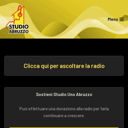
Vai
Menu
al
contenuto
Clicca qui per ascoltare la radio
Sostieni Studio Uno Abruzzo
Puoi effettuare una donazione alla radio per farla
continuare a crescere.