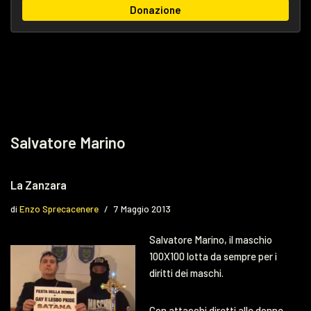
Donazione
Salvatore Marino
La Zanzara
di
Enzo Sprecacenere
7 Maggio 2013
Salvatore Marino, il maschio
100X100 lotta da sempre per i
diritti dei maschi.
Con attacchi diretti alle donne,