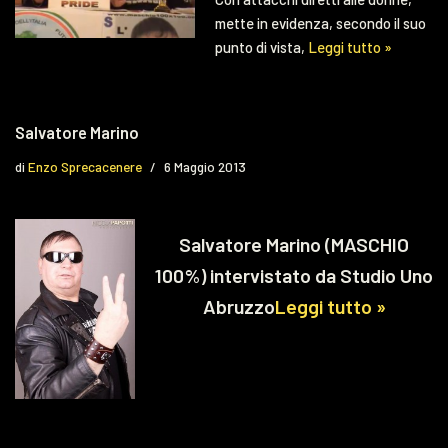
mette in evidenza, secondo il suo
punto di vista,
Leggi tutto »
Salvatore Marino
di
Enzo Sprecacenere
6 Maggio 2013
Salvatore Marino (MASCHIO
100%) intervistato da Studio Uno
Abruzzo
Leggi tutto »