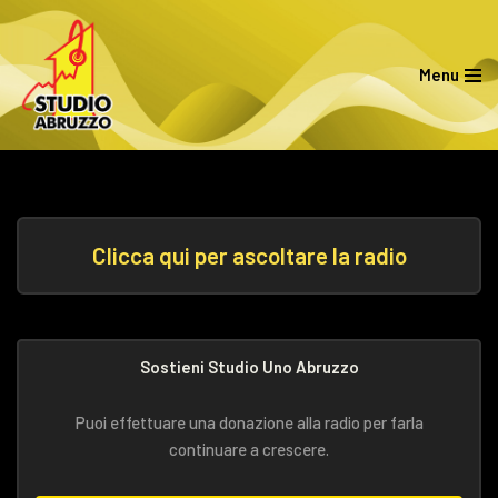
Vai
Menu
al
contenuto
Clicca qui per ascoltare la radio
Sostieni Studio Uno Abruzzo
Puoi effettuare una donazione alla radio per farla
continuare a crescere.