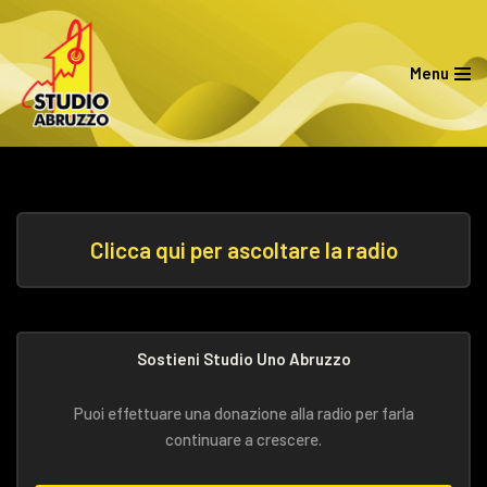
Vai
Menu
al
contenuto
Clicca qui per ascoltare la radio
Sostieni Studio Uno Abruzzo
Puoi effettuare una donazione alla radio per farla
continuare a crescere.