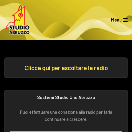
Vai
Menu
al
contenuto
Clicca qui per ascoltare la radio
Sostieni Studio Uno Abruzzo
Puoi effettuare una donazione alla radio per farla
continuare a crescere.