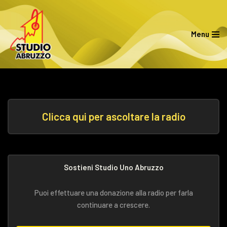
Vai
Menu
al
contenuto
Clicca qui per ascoltare la radio
Sostieni Studio Uno Abruzzo
Puoi effettuare una donazione alla radio per farla
continuare a crescere.