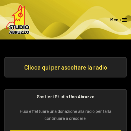
Vai
Menu
al
contenuto
Clicca qui per ascoltare la radio
Sostieni Studio Uno Abruzzo
Puoi effettuare una donazione alla radio per farla
continuare a crescere.