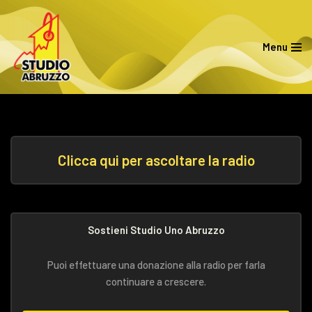
Vai
Menu
al
contenuto
Clicca qui per ascoltare la radio
Sostieni Studio Uno Abruzzo
Puoi effettuare una donazione alla radio per farla
continuare a crescere.