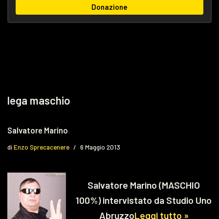
Donazione
lega maschio
Salvatore Marino
di
Enzo Sprecacenere
6 Maggio 2013
Salvatore Marino (MASCHIO
100%) intervistato da Studio Uno
Abruzzo
Leggi tutto »