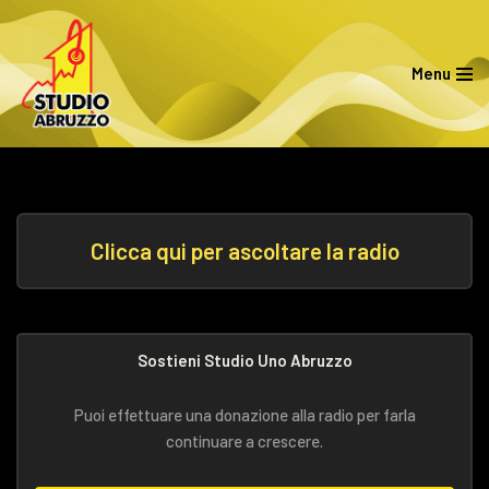
Vai
Menu
al
contenuto
Clicca qui per ascoltare la radio
Sostieni Studio Uno Abruzzo
Puoi effettuare una donazione alla radio per farla
continuare a crescere.