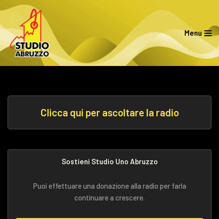
Vai
Menu
al
contenuto
Clicca qui per ascoltare la radio
Sostieni Studio Uno Abruzzo
Puoi effettuare una donazione alla radio per farla
continuare a crescere.