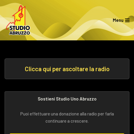
Vai
Menu
al
contenuto
Clicca qui per ascoltare la radio
Sostieni Studio Uno Abruzzo
Puoi effettuare una donazione alla radio per farla
continuare a crescere.