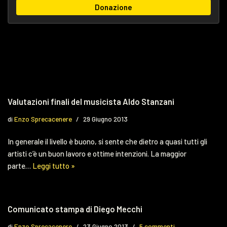
Donazione
Valutazioni finali del musicista Aldo Stanzani
di
Enzo Sprecacenere
29 Giugno 2013
In generale il livello è buono, si sente che dietro a quasi tutti gli
artisti c’è un buon lavoro e ottime intenzioni. La maggior
parte…
Leggi tutto »
Comunicato stampa di Diego Mecchi
di
Enzo Sprecacenere
23 Giugno 2013
5 commenti