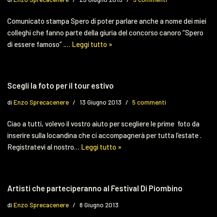
Comunicato stampa Spero di poter parlare anche a nome dei miei
colleghi che fanno parte della giuria del concorso canoro “Spero
di essere famoso” .…
Leggi tutto »
Scegli la foto per il tour estivo
di
Enzo Sprecacenere
13 Giugno 2013
5 commenti
Ciao a tutti, volevo il vostro aiuto per scegliere le prime foto da
inserire sulla locandina che ci accompagnerà per tutta l’estate .
Registratevi al nostro…
Leggi tutto »
Artisti che parteciperanno al Festival Di Piombino
di
Enzo Sprecacenere
8 Giugno 2013