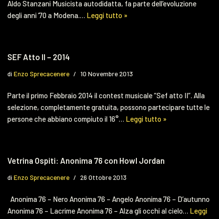
Aldo Stanzani Musicista autodidatta, fa parte dell’evoluzione
degli anni ’70 a Modena.…
Leggi tutto »
SEF Atto II – 2014
di
Enzo Sprecacenere
10 Novembre 2013
Parte il primo Febbraio 2014 il contest musicale “Sef atto II”. Alla
selezione, completamente gratuita, possono partecipare tutte le
persone che abbiano compiuto il 16°…
Leggi tutto »
Vetrina Ospiti: Anonima 76 con Howl Jordan
di
Enzo Sprecacenere
26 Ottobre 2013
Anonima 76 – Nero Anonima 76 – Angelo Anonima 76 – D’autunno
Anonima 76 – Lacrime Anonima 76 – Alza gli occhi al cielo…
Leggi