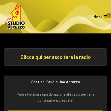
Vai
Menu
al
contenuto
Clicca qui per ascoltare la radio
Sostieni Studio Uno Abruzzo
Puoi effettuare una donazione alla radio per farla
continuare a crescere.