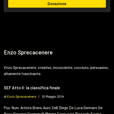
Donazione
Enzo Sprecacenere
Enzo Sprecacenere, creativo, incosciente, cocciuto, persuasivo,
altamente trascinante.
SEF Atto II: la classifica finale
di
Enzo Sprecacenere
10 Maggio 2014
Pos. Num. Artista Brano Auro Zelli Diego De Luca Gennaro De
Rosa Giovanni Germanelli Mimmo Cappuccio Riccardo Savino