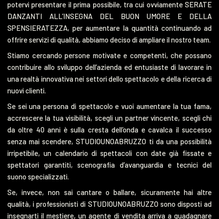
potervi presentare il prima possibile, tra cui ovviamente SERATE
DANZANTI ALL’INSEGNA DEL BUON UMORE E DELLA
SPENSIERATEZZA, per aumentare la quantità continuando ad
offrire servizi di qualità, abbiamo deciso di ampliare il nostro team.
Stiamo cercando persone motivate e competenti, che possano
contribuire allo sviluppo dell’azienda ed entusiaste di lavorare in
una realtà innovativa nei settori dello spettacolo e della ricerca di
nuovi clienti.
Se sei una persona di spettacolo e vuoi aumentare la tua fama,
accrescere la tua visibilità, scegli un partner vincente, scegli chi
da oltre 40 anni è sulla cresta dell’onda e cavalca il successo
senza mai scendere, STUDIOUNOABRUZZO ti da una possibilità
irripetibile, un calendario di spettacoli con date già fissate e
spettatori garantiti, scenografia d’avanguardia e tecnici del
suono specializzati.
Se, invece, non sai cantare o ballare, sicuramente hai altre
qualità, i professionisti di STUDIOUNOABRUZZO sono disposti ad
insegnarti il mestiere, un agente di vendita arriva a guadagnare